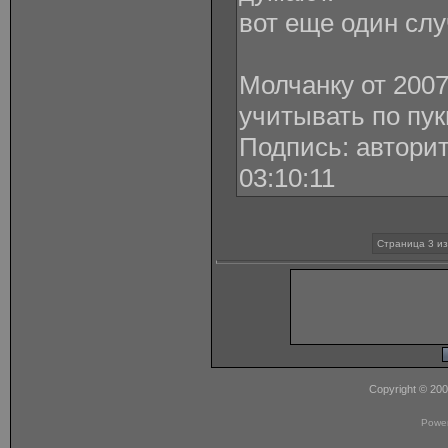
вот еще один слу
Молчанку от 2007
учитывать по пук
Подпись: авторит
03:10:11
Страница 3 из
Copyright © 20
Powe