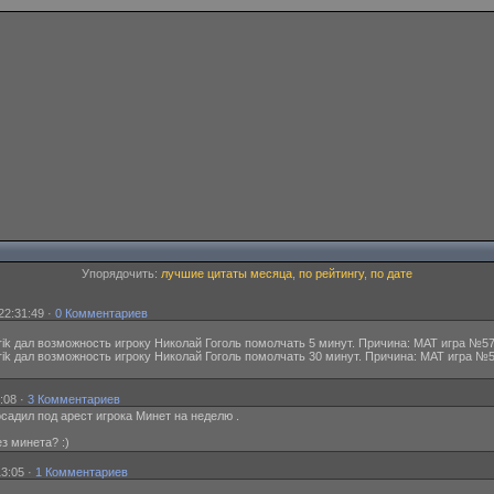
Упорядочить:
лучшие цитаты месяца
,
по рейтингу
,
по дате
22:31:49 ·
0 Комментариев
ik дал возможность игроку Николай Гоголь помолчать 5 минут. Причина: МАТ игра №57
ik дал возможность игроку Николай Гоголь помолчать 30 минут. Причина: МАТ игра №5
:08 ·
3 Комментариев
адил под арест игрока Минет на неделю .
ез минета? :)
13:05 ·
1 Комментариев