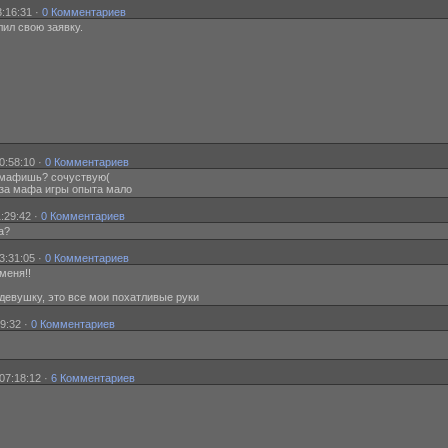
:16:31 ·
0 Комментариев
л свою заявку.
0:58:10 ·
0 Комментариев
м мафишь? сочуствую(
я за мафа игры опыта мало
:29:42 ·
0 Комментариев
а?
3:31:05 ·
0 Комментариев
 меня!!
ть девушку, это все мои похатливые руки
9:32 ·
0 Комментариев
07:18:12 ·
6 Комментариев