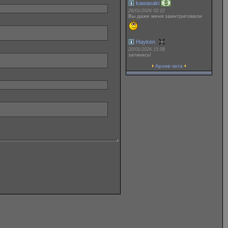
kawasaki
26/01/2026 02:22
Вы даже меня заинтриговали
Hayken
20/01/2026 15:58
заткнись!
Архив чата