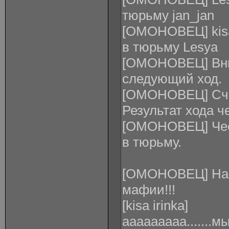
тюрьму jan_jan
[ОМОНОВЕЦ] kisa 
в тюрьму Lesya
[ОМОНОВЕЦ] Вни
следующий ход.
[ОМОНОВЕЦ] Счи
Результат хода ч
[ОМОНОВЕЦ] Чес
в тюрьму.
[ОМОНОВЕЦ] Наст
мафии!!!
[kisa irinka]
ааааааааа....