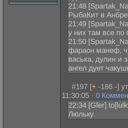
21:48 [Spartak_Na
РыбаКит в Анбре
21:49 [Spartak_Na
у них там все по
21:50 [Spartak_Na
фараон манеф, чу
васька, дулин и 
ангел дует чакуш
#197 [
+
-186
-
] 
11:30:05 ·
0 Коммен
22:34 [Gfer] to[lu
Люльку