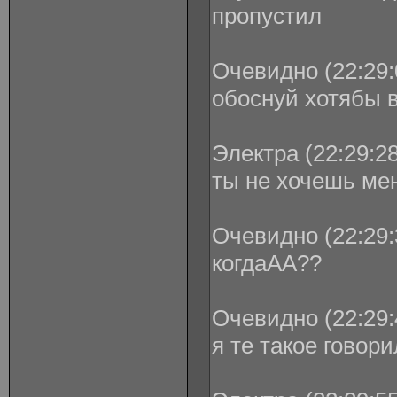
пропустил
Очевидно (22:29:
обоснуй хотябы 
Электра (22:29:28
ты не хочешь мен
Очевидно (22:29:
когдаАА??
Очевидно (22:29:
я те такое говор