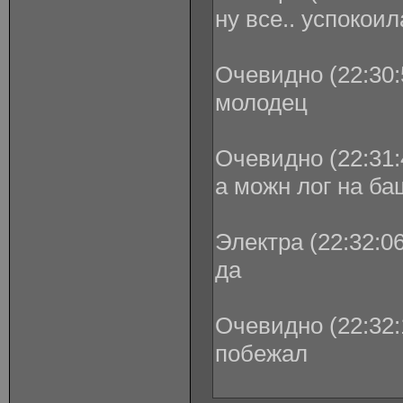
ну все.. успокои
Очевидно (22:30:
молодец
Очевидно (22:31:
а можн лог на б
Электра (22:32:06
да
Очевидно (22:32:
побежал