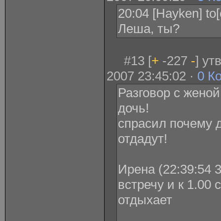
20:04 [Hayken] to
Леша, ты?
#13 [
+
-227
-
] у
2007 23:45:02 ·
0 К
Разговор с женой
дочь!
спрасил почему 
отдадут!
Ирена (22:39:54 3
встречу и к 1.00 
отдыхает