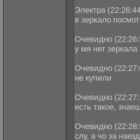
Электра (22:26:44
в зеркало посмо
Очевидно (22:26:
у мя нет зеркала
Очевидно (22:27:
не купили
Очевидно (22:27:
есть такое, знае
Очевидно (22:28:
слу, а чо за наез