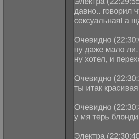
Электра (22:29:55
давно.. говорил ч
сексуальная! а щас
Очевидно (22:30:
ну даже мало ли.
ну хотел, и перех
Очевидно (22:30:
ты итак красивая 
Очевидно (22:30:
у мя терь блонди
Электра (22:30:40