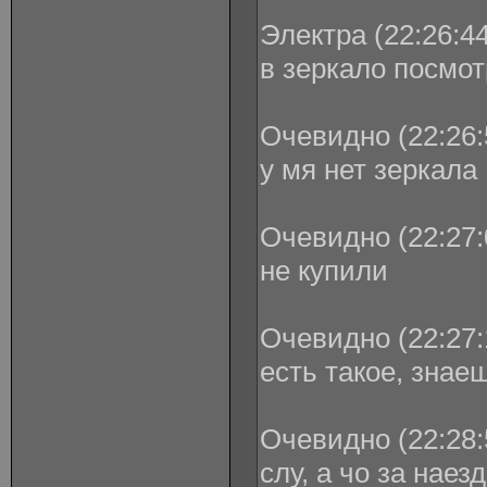
Электра (22:26:44
в зеркало посмо
Очевидно (22:26:
у мя нет зеркала
Очевидно (22:27:
не купили
Очевидно (22:27:
есть такое, знае
Очевидно (22:28:
слу, а чо за наез