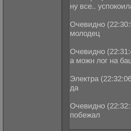
ну все.. успокои
Очевидно (22:30:
молодец
Очевидно (22:31:
а можн лог на б
Электра (22:32:06
да
Очевидно (22:32:
побежал