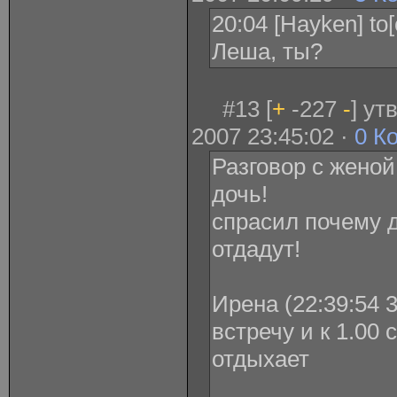
20:04 [Hayken] to
Леша, ты?
#13 [
+
-227
-
] у
2007 23:45:02 ·
0 К
Разговор с женой
дочь!
спрасил почему 
отдадут!
Ирена (22:39:54 3
встречу и к 1.00 
отдыхает