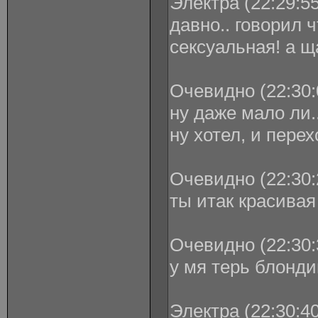
Электра (22:29:55
давно.. говорил ч
сексуальная! а щас
Очевидно (22:30:
ну даже мало ли.
ну хотел, и перех
Очевидно (22:30:
ты итак красивая 
Очевидно (22:30:
у мя терь блонди
Электра (22:30:40