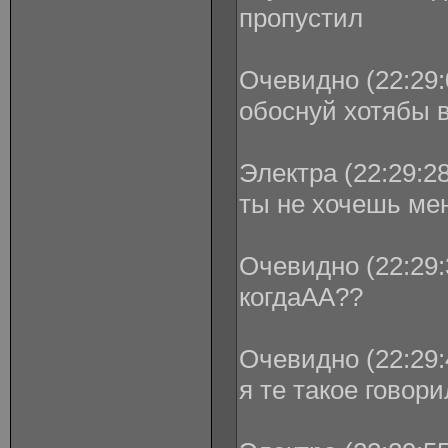
пропустил
Очевидно (22:29:
обоснуй хотябы 
Электра (22:29:28
ты не хочешь мен
Очевидно (22:29:
когдаАА??
Очевидно (22:29:
я те такое говор