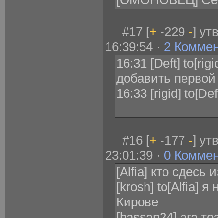
[ОМОНОВЕЦ] Сер
#17 [
+
-229
-
] ут
16:39:54 ·
2 Комме
16:31 [Deft] to[ri
добавить первой 
16:33 [rigid] to[D
#16 [
+
-177
-
] ут
23:01:39 ·
0 Комме
[Alfia] кто сдесь
[krosh] to[Alfia] 
Кирове
[hassan24] ага т