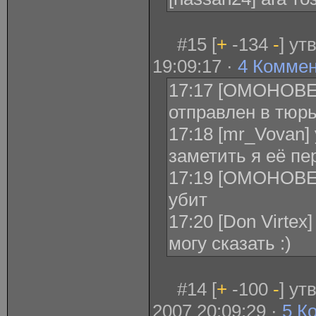
#15 [
+
-134
-
] ут
19:09:17 ·
4 Комме
17:17 [ОМОНОВЕЦ
отправлен в тюрь
17:18 [mr_Vovan]
заметить я её пе
17:19 [ОМОНОВЕ
убит
17:20 [Don Virtex
могу сказать :)
#14 [
+
-100
-
] у
2007 20:09:29 ·
5 К