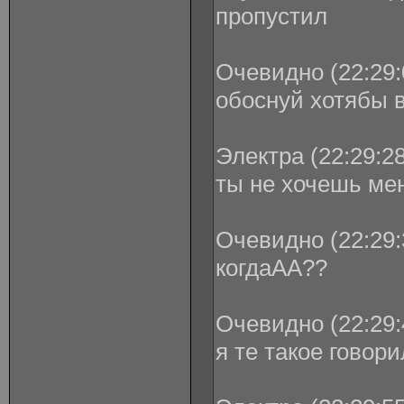
пропустил
Очевидно (22:29:
обоснуй хотябы 
Электра (22:29:28
ты не хочешь мен
Очевидно (22:29:
когдаАА??
Очевидно (22:29:
я те такое говор