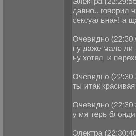
Электра (22:29:55
давно.. говорил ч
сексуальная! а щас
Очевидно (22:30:
ну даже мало ли.
ну хотел, и перех
Очевидно (22:30:
ты итак красивая 
Очевидно (22:30:
у мя терь блонди
Электра (22:30:40