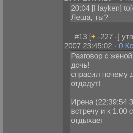
20:04 [Hayken] to
Леша, ты?
#13 [
+
-227
-
] у
2007 23:45:02 ·
0 К
Разговор с женой
дочь!
спрасил почему 
отдадут!
Ирена (22:39:54 3
встречу и к 1.00 
отдыхает