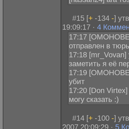
#15 [
+
-134
-
] ут
19:09:17 ·
4 Комме
17:17 [ОМОНОВЕЦ
отправлен в тюрь
17:18 [mr_Vovan]
заметить я её пе
17:19 [ОМОНОВЕ
убит
17:20 [Don Virtex
могу сказать :)
#14 [
+
-100
-
] у
2007 20:09:29 ·
5 К