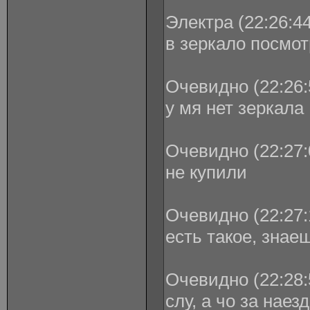
Электра (22:26:44
в зеркало посмо
Очевидно (22:26:
у мя нет зеркала
Очевидно (22:27:
не купили
Очевидно (22:27:
есть такое, знае
Очевидно (22:28:
слу, а чо за наез