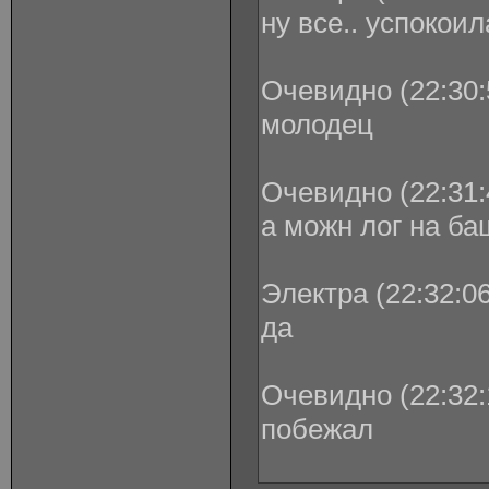
ну все.. успокои
Очевидно (22:30:
молодец
Очевидно (22:31:
а можн лог на б
Электра (22:32:06
да
Очевидно (22:32:
побежал