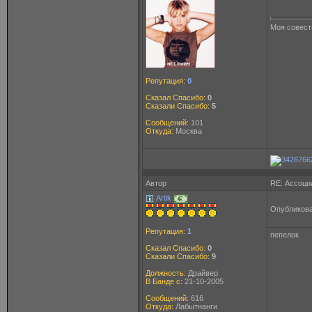
Моя совесть
Репутация:
0
Сказал Спасибо:
0
Сказали Спасибо:
5
Сообщений:
101
Откуда:
Москва
Автор
RE: Ассоци
Artik
Опубликова
Репутация:
1
пепелок
Сказал Спасибо:
0
Сказали Спасибо:
9
Должность:
Драйвер
В Банде с:
21-10-2005
Сообщений:
616
Откуда:
Лабытнанги