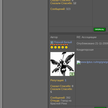
Сказал Спасибо:
0
Сказали Спасибо:
12
Сообщений:
323
Автор
RE: Ассоциации
Плохой Белый
Опубликовано 21-11-2006
Кондитерская
Репутация:
1
Сказал Спасибо:
0
Сказали Спасибо:
5
Сообщений:
392
Откуда:
Город на
Красной Реке