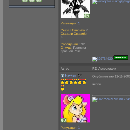
Репутация:
1
Сказал Спасибо:
0
Сказали Спасибо:
5
Сообщений:
392
Откуда:
Город на
Красной Реке
Автор
RE: Ассоциации
Hayken
Опубликовано 12-11-2006
черти
Репутация:
1