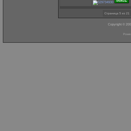
Страница 5 из 21
Copyright © 20
Powe