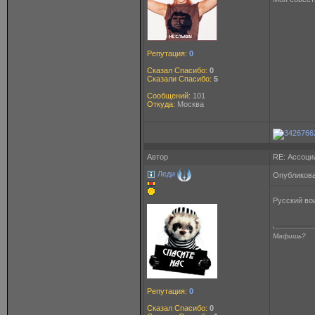
Репутация:
0
Сказал Спасибо:
0
Сказали Спасибо:
5
Сообщений:
101
Откуда:
Москва
Автор
RE: Ассоци
Леди
Опубликова
Русский во
Мафишь?
Репутация:
0
Сказал Спасибо:
0