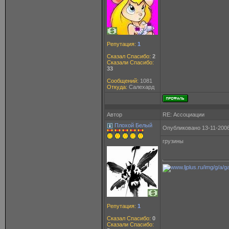
Репутация:
1
Сказал Спасибо:
2
Сказали Спасибо:
33
Сообщений:
1081
Откуда:
Салехард
Автор
RE: Ассоциации
Плохой Белый
Опубликовано 13-11-2006
грузины
Репутация:
1
Сказал Спасибо:
0
Сказали Спасибо: