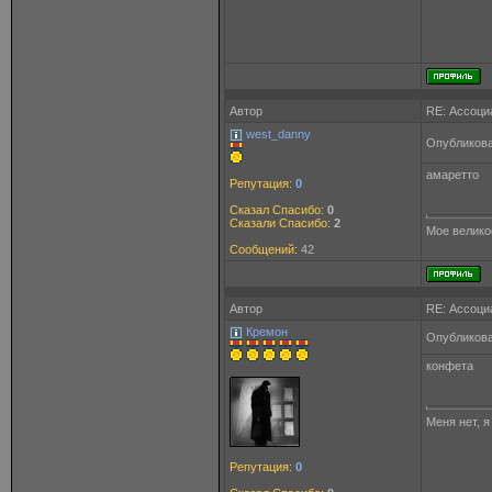
Автор
RE: Ассоци
west_danny
Опубликова
амаретто
Репутация:
0
Сказал Спасибо:
0
Сказали Спасибо:
2
Мое великос
Сообщений:
42
Автор
RE: Ассоци
Кремон
Опубликова
конфета
Меня нет, 
Репутация:
0