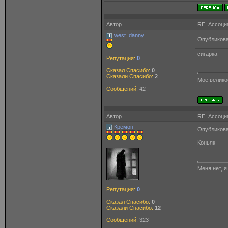
Автор
RE: Ассоци
west_danny
Опубликова
сигарка
Репутация:
0
Сказал Спасибо:
0
Сказали Спасибо:
2
Мое великос
Сообщений:
42
Автор
RE: Ассоци
Кремон
Опубликова
Коньяк
Меня нет, 
Репутация:
0
Сказал Спасибо:
0
Сказали Спасибо:
12
Сообщений:
323